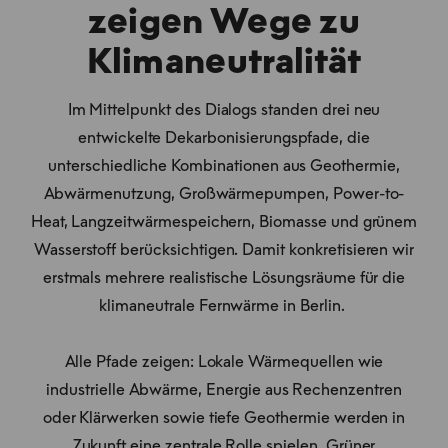
zeigen Wege zu
Klimaneutralität
Im Mittelpunkt des Dialogs standen drei neu
entwickelte Dekarbonisierungspfade, die
unterschiedliche Kombinationen aus Geothermie,
Abwärmenutzung, Großwärmepumpen, Power-to-
Heat, Langzeitwärmespeichern, Biomasse und grünem
Wasserstoff berücksichtigen. Damit konkretisieren wir
erstmals mehrere realistische Lösungsräume für die
klimaneutrale Fernwärme in Berlin.
Alle Pfade zeigen: Lokale Wärmequellen wie
industrielle Abwärme, Energie aus Rechenzentren
oder Klärwerken sowie tiefe Geothermie werden in
Zukunft eine zentrale Rolle spielen. Grüner