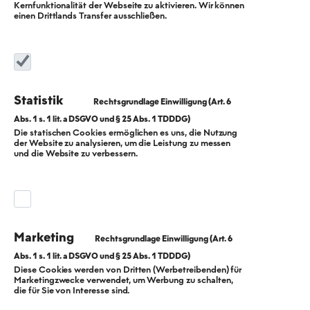
Kernfunktionalität der Webseite zu aktivieren. Wir können
einen Drittlands Transfer ausschließen.
Statistik
Die statischen Cookies ermöglichen es uns, die Nutzung
der Website zu analysieren, um die Leistung zu messen
"BEW im Dialog"
und die Website zu verbessern.
konkretisiert
Pläne für
Marketing
Dekarbonisierung
Diese Cookies werden von Dritten (Werbetreibenden) für
Marketingzwecke verwendet, um Werbung zu schalten,
die für Sie von Interesse sind.
Wir treiben die Transformation zur klimaneutralen