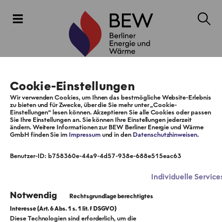
Cookie-Einstellungen
Wir verwenden Cookies, um Ihnen das bestmögliche Website-Erlebnis
zu bieten und für Zwecke, über die Sie mehr unter „Cookie-
Einstellungen“ lesen können. Akzeptieren Sie alle Cookies oder passen
Sie Ihre Einstellungen an. Sie können Ihre Einstellungen jederzeit
ändern. Weitere Informationen zur BEW Berliner Energie und Wärme
GmbH finden Sie im
Impressum
und in den
Datenschutzhinweisen
.
Benutzer-ID: b758360e-44a9-4d57-938e-688e515eac63
Individuelle Service
Notwendig
Diese Technologien sind erforderlich, um die