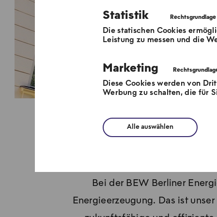
Statistik
Die statischen Cookies ermögli
Leistung zu messen und die We
Marketing
Diese Cookies werden von Dri
Werbung zu schalten, die für Si
Alle auswählen
Wärmev
Bei der BEW Berliner Energ
Energieerzeugung. Das ist unse