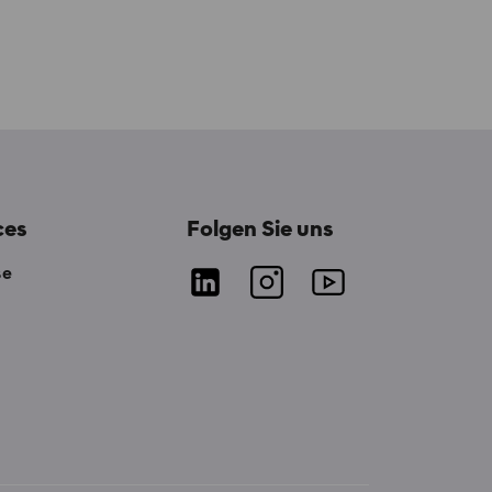
ces
Folgen Sie uns
se