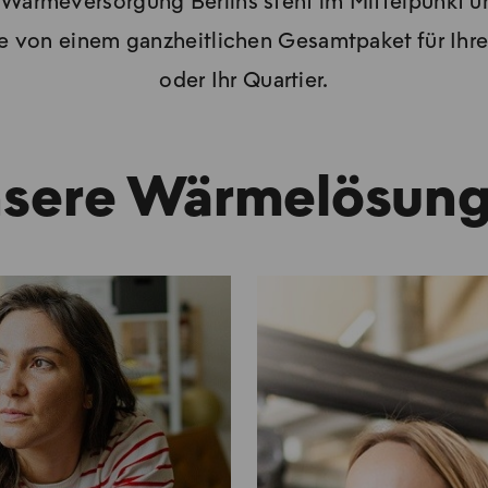
 Wärmeversorgung Berlins steht im Mittelpunkt un
ie von einem ganzheitlichen Gesamtpaket für Ih
oder Ihr Quartier.
sere Wärmelösun