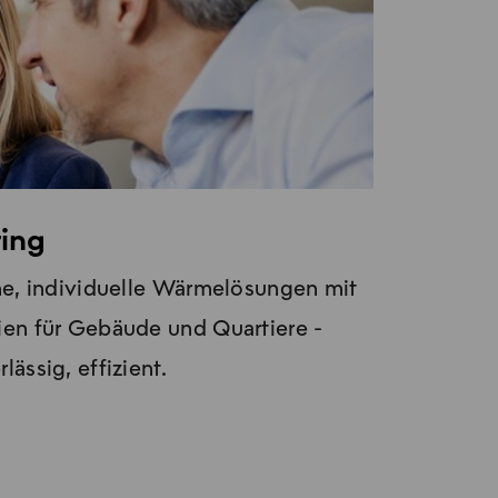
ing
he, individuelle Wärmelösungen mit
ien für Gebäude und Quartiere -
ässig, effizient.