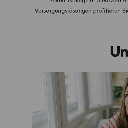
zukunftsfähige und effiziente
Versorgungslösungen profitieren S
Un