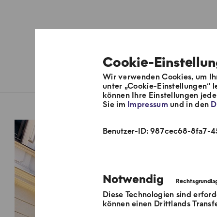
Cookie-Einstellu
Wir verwenden Cookies, um Ihn
Über uns
Fernwärmesyste
unter „Cookie-Einstellungen“ l
können Ihre Einstellungen jed
Sie im
Impressum
und in den
D
Wärme
Benutzer-ID: 987cec68-8fa7-
Notwendig
Diese Technologien sind erford
können einen Drittlands Transf