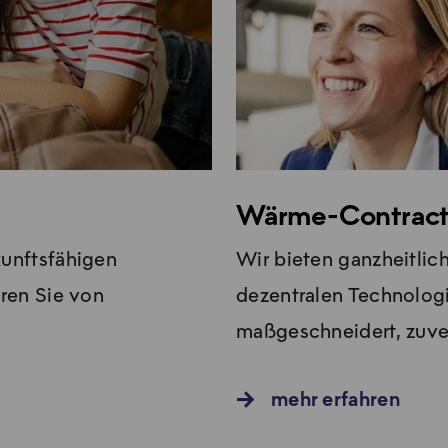
Wärme-Contract
kunftsfähigen
Wir bieten ganzheitlic
eren Sie von
dezentralen Technolog
maßgeschneidert, zuverl
mehr erfahren