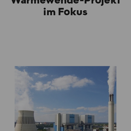
Wärmewende-Projekt
im Fokus