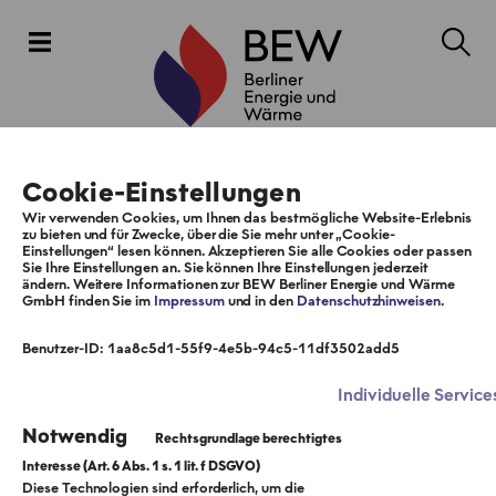
Cookie-Einstellungen
Wir verwenden Cookies, um Ihnen das bestmögliche Website-Erlebnis
zu bieten und für Zwecke, über die Sie mehr unter „Cookie-
Einstellungen“ lesen können. Akzeptieren Sie alle Cookies oder passen
Sie Ihre Einstellungen an. Sie können Ihre Einstellungen jederzeit
ändern. Weitere Informationen zur BEW Berliner Energie und Wärme
GmbH finden Sie im
Impressum
und in den
Datenschutzhinweisen
.
Benutzer-ID: 1aa8c5d1-55f9-4e5b-94c5-11df3502add5
Individuelle Service
Notwendig
Diese Technologien sind erforderlich, um die