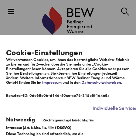
Cookie-Einstellungen
Wir verwenden Cookies, um Ihnen das bestmögliche Website-Erlebnis
zu bieten und für Zwecke, über die Sie mehr unter „Cookie-
Einstellungen“ lesen können. Akzeptieren Sie alle Cookies oder passen
Sie Ihre Einstellungen an. Sie können Ihre Einstellungen jederzeit
ändern. Weitere Informationen zur BEW Berliner Energie und Wärme
GmbH finden Sie im
Impressum
und in den
Datenschutzhinweisen
.
Benutzer-ID: 0de68c06-d146-40ac-ae78-215e8f1d4e8a
Individuelle Service
Notwendig
Diese Technologien sind erforderlich, um die