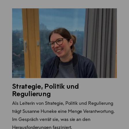
Strategie, Politik und
Regulierung
Als Leiterin von Strategie, Politik und Regulierung
trägt Susanne Huneke eine Menge Verantwortung.
Im Gespräch verrät sie, was sie an den
Herausforderungen fasziniert.