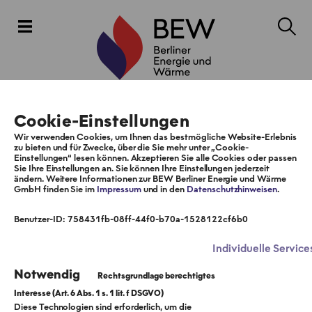
Cookie-Einstellungen
Wir verwenden Cookies, um Ihnen das bestmögliche Website-Erlebnis
zu bieten und für Zwecke, über die Sie mehr unter „Cookie-
Einstellungen“ lesen können. Akzeptieren Sie alle Cookies oder passen
Sie Ihre Einstellungen an. Sie können Ihre Einstellungen jederzeit
ändern. Weitere Informationen zur BEW Berliner Energie und Wärme
GmbH finden Sie im
Impressum
und in den
Datenschutzhinweisen
.
Benutzer-ID: 758431fb-08ff-44f0-b70a-1528122cf6b0
Individuelle Service
Notwendig
Diese Technologien sind erforderlich, um die