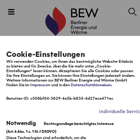
Cookie-Einstellungen
Wir verwenden Cookies, um Ihnen das bestmögliche Website-Erlebnis
zu bieten und für Zwecke, über die Sie mehr unter „Cookie-
Einstellungen“ lesen können. Akzeptieren Sie alle Cookies oder passen
Sie Ihre Einstellungen an. Sie können Ihre Einstellungen jederzeit ändern.
Weitere Informationen zur BEW Berliner Energie und Wärme GmbH
finden Sie im
Impressum
und in den
Datenschutzhinweisen
.
Benutzer-ID: c508bf04-3829-4e5b-b835-4d27ece471ec
Individuelle Servi
Notwendig
Diese Technologien sind erforderlich, um die