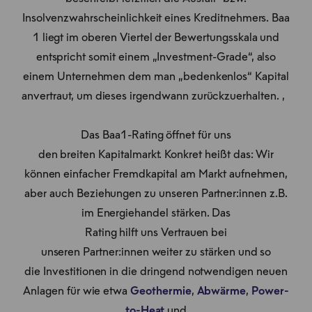
Insolvenzwahrscheinlichkeit eines Kreditnehmers. Baa
1 liegt im oberen Viertel der Bewertungsskala und
entspricht somit einem „Investment-Grade“, also
einem Unternehmen dem man „bedenkenlos“ Kapital
anvertraut, um dieses irgendwann zurückzuerhalten. ,
Das Baa1-Rating öffnet für uns
den breiten Kapitalmarkt. Konkret heißt das: Wir
können einfacher Fremdkapital am Markt aufnehmen,
aber auch Beziehungen zu unseren Partner:innen z.B.
im Energiehandel stärken. Das
Rating hilft uns Vertrauen bei
unseren Partner:innen weiter zu stärken und so
die Investitionen in die dringend notwendigen neuen
Anlagen für wie etwa
Geothermie
,
Abwärme
,
Power-
to-Heat
und