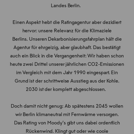
Landes Berlin.
Einen Aspekt hebt die Ratingagentur aber dezidiert
hervor: unsere Relevanz für die Klimaziele
Berlins. Unseren Dekarbonisierungsfahrplan hält die
Agentur für ehrgeizig, aber glaubhaft. Das bestätigt
auch ein Blick in die Vergangenheit: Wir haben schon
heute zwei Drittel unserer jährlichen CO2-Emissionen
im Vergleich mit dem Jahr 1990 eingespart. Ein
Grund ist der schrittweise Ausstieg aus der Kohle.
2030 ist der komplett abgeschlossen.
Doch damit nicht genug: Ab spätestens 2045 wollen
wir Berlin klimaneutral mit Fernwärme versorgen.
Das Rating von Moody’s gibt uns dabei ordentlich
Rückenwind. Klingt gut oder wie coole