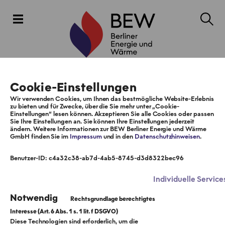
Cookie-Einstellungen
Wir verwenden Cookies, um Ihnen das bestmögliche Website-Erlebnis
zu bieten und für Zwecke, über die Sie mehr unter „Cookie-
Einstellungen“ lesen können. Akzeptieren Sie alle Cookies oder passen
Sie Ihre Einstellungen an. Sie können Ihre Einstellungen jederzeit
ändern. Weitere Informationen zur BEW Berliner Energie und Wärme
GmbH finden Sie im
Impressum
und in den
Datenschutzhinweisen
.
Benutzer-ID: c4a32c38-ab7d-4ab5-8745-d3d8322bec96
Individuelle Service
Notwendig
Diese Technologien sind erforderlich, um die