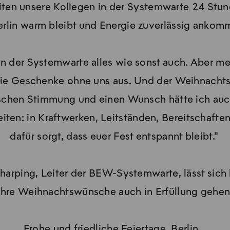
ten unsere Kollegen in der Systemwarte 24 Stun
erlin warm bleibt und Energie zuverlässig ankomm
n der Systemwarte alles wie sonst auch. Aber me
 die Geschenke ohne uns aus. Und der Weihnacht
sschen Stimmung und einen Wunsch hätte ich auch
beiten: in Kraftwerken, Leitständen, Bereitschaft
dafür sorgt, dass euer Fest entspannt bleibt."
rping, Leiter der BEW-Systemwarte, lässt sich le
Ihre Weihnachtswünsche auch in Erfüllung gehen
Frohe und friedliche Feiertage, Berlin.