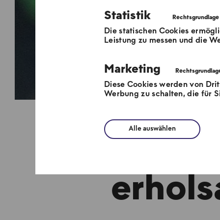
Statistik
Die statischen Cookies ermögli
Leistung zu messen und die We
Marketing
Diese Cookies werden von Dri
Werbung zu schalten, die für Si
Alle auswählen
Die BE
erhol