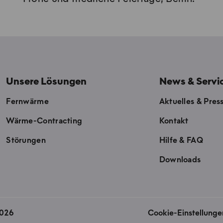
Unsere Lösungen
News & Servi
Fernwärme
Aktuelles & Pres
Wärme-Contracting
Kontakt
Störungen
Hilfe & FAQ
Downloads
2026
Cookie-Einstellunge