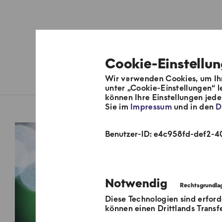
Cookie-Einstellu
Wir verwenden Cookies, um Ihn
Über uns
Fernwärmesyste
unter „Cookie-Einstellungen“ l
können Ihre Einstellungen jed
Sie im
Impressum
und in den
D
Benutzer-ID: e4c958fd-def2-
Notwendig
Diese Technologien sind erford
können einen Drittlands Transf