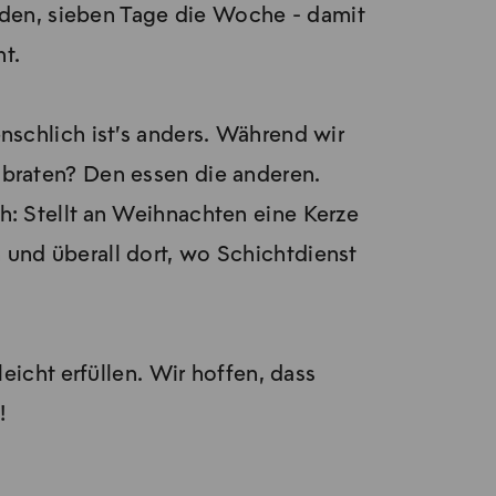
den, sieben Tage die Woche - damit
t.
nschlich ist’s anders. Während wir
sbraten? Den essen die anderen.
: Stellt an Weihnachten eine Kerze
en und überall dort, wo Schichtdienst
icht erfüllen. Wir hoffen, dass
!