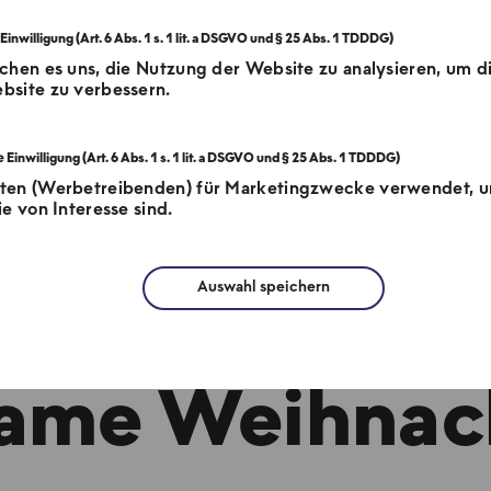
chen es uns, die Nutzung der Website zu analysieren, um d
bsite zu verbessern.
tten (Werbetreibenden) für Marketingzwecke verwendet, 
e von Interesse sind.
Auswahl speichern
W wünscht all
same Weihnach