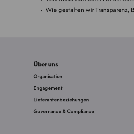
Wie gestalten wir Transparenz,
Über uns
Organisation
Engagement
Lieferantenbeziehungen
Governance & Compliance