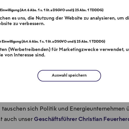
chen es uns, die Nutzung der Website zu analysieren, um d
bsite zu verbessern.
tten (Werbetreibenden) für Marketingzwecke verwendet, 
e von Interesse sind.
Auswahl speichern
rnwärmetag i
tauschen sich Politik und Energieunternehmen 
st auch unser
Geschäftsführer Christian Feuerher