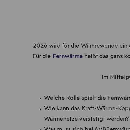
2026 wird für die Wärmewende ein 
Für die
Fernwärme
heißt das ganz k
Im Mittelp
Welche Rolle spielt die Fernw
Wie kann das Kraft-Wärme-Koppl
Wärmenetze verstetigt werden?
Was muss sich bei AVBFernwär