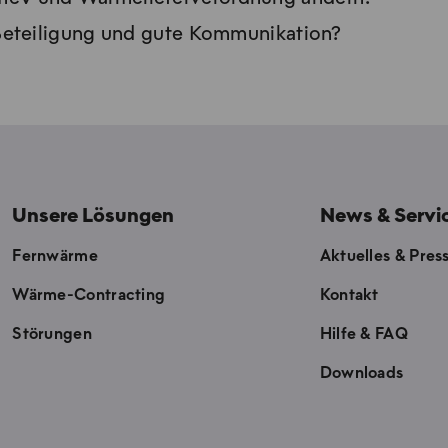
 Beteiligung und gute Kommunikation?
Unsere Lösungen
News & Servi
Fernwärme
Aktuelles & Pres
Wärme-Contracting
Kontakt
Störungen
Hilfe & FAQ
Downloads