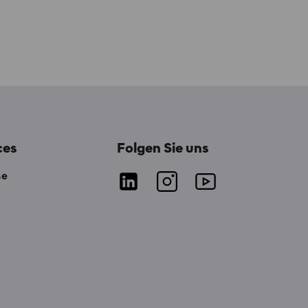
ces
Folgen Sie uns
se