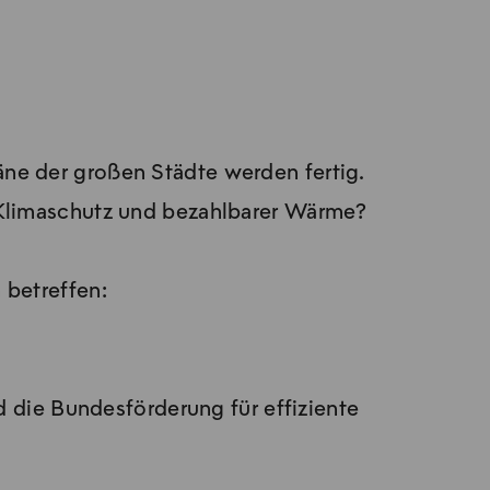
e der großen Städte werden fertig.
 Klimaschutz und bezahlbarer Wärme?
 betreffen:
die Bundesförderung für effiziente