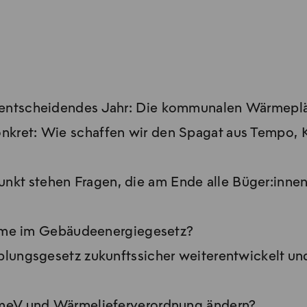
entscheidendes Jahr: Die kommunalen Wärmeplän
onkret: Wie schaffen wir den Spagat aus Tempo,
unkt stehen Fragen, die am Ende alle Büger:innen
ärme im Gebäudeenergiegesetz?
ungsgesetz zukunftssicher weiterentwickelt und 
meV und Wärmelieferverordnung ändern?