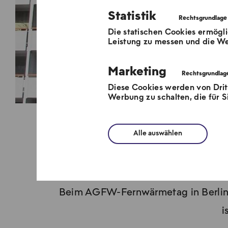
Statistik
Die statischen Cookies ermögli
Leistung zu messen und die We
Marketing
Diese Cookies werden von Dri
Werbung zu schalten, die für Si
Alle auswählen
AGFW-Fe
Beim AGFW-Fernwärmetag in Berlin 
i