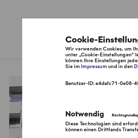
Cookie-Einstellu
Wir verwenden Cookies, um Ihn
Über uns
Fernwärmesyste
unter „Cookie-Einstellungen“ l
können Ihre Einstellungen jed
Sie im
Impressum
und in den
D
Benutzer-ID: e4dafc71-0e08
Notwendig
Diese Technologien sind erford
können einen Drittlands Transf