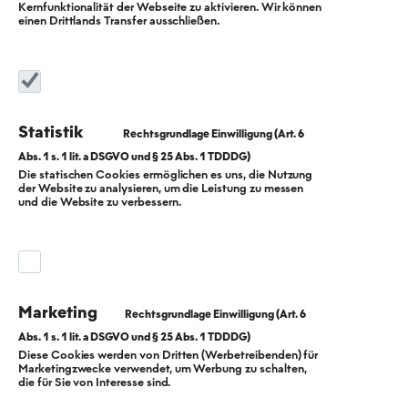
Kernfunktionalität der Webseite zu aktivieren. Wir können
einen Drittlands Transfer ausschließen.
Statistik
Die statischen Cookies ermöglichen es uns, die Nutzung
der Website zu analysieren, um die Leistung zu messen
Starkes
und die Website zu verbessern.
Geschäftsjahr
2025, klarer Kurs
Marketing
zur
Diese Cookies werden von Dritten (Werbetreibenden) für
Marketingzwecke verwendet, um Werbung zu schalten,
Klimaneutralität*:
die für Sie von Interesse sind.