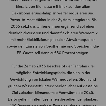
erneuerbaren Energien von 40 Prozent erreichen, den
Einsatz von Biomasse mit Blick auf den alten
Dekarbonisierungsfahrplan weiter reduzieren und
Power-to-Heat stärker in das System integrieren. Bis
2035 setzt das Unternehmen ergänzend auf einen
deutlich diverseren und damit flexibleren Wärmemix
mit mehr Elektrifizierung, lokalen Abwärmequellen
sowie den Einsatz von Geothermie und Speichern; die
EE-Quote soll dann auf 50 Prozent steigen.
Für die Zeit ab 2035 beschreibt der Fahrplan drei
mögliche Entwicklungspfade, die sich in der
Gewichtung von lokalen Wärmequellen, Strom und
grünem Wasserstoff unterscheiden, aber auf dasselbe
Ziel zulaufen: klimaneutrale Fernwärme ab 2045.
Dafür gelten in allen Szenarien dieselben Leitplanken: