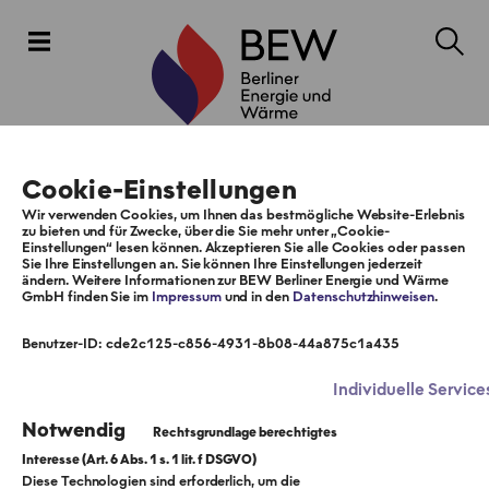
Cookie-Einstellungen
Wir verwenden Cookies, um Ihnen das bestmögliche Website-Erlebnis
zu bieten und für Zwecke, über die Sie mehr unter „Cookie-
Einstellungen“ lesen können. Akzeptieren Sie alle Cookies oder passen
Sie Ihre Einstellungen an. Sie können Ihre Einstellungen jederzeit
ändern. Weitere Informationen zur BEW Berliner Energie und Wärme
GmbH finden Sie im
Impressum
und in den
Datenschutzhinweisen
.
Benutzer-ID: cde2c125-c856-4931-8b08-44a875c1a435
Individuelle Service
Notwendig
Diese Technologien sind erforderlich, um die