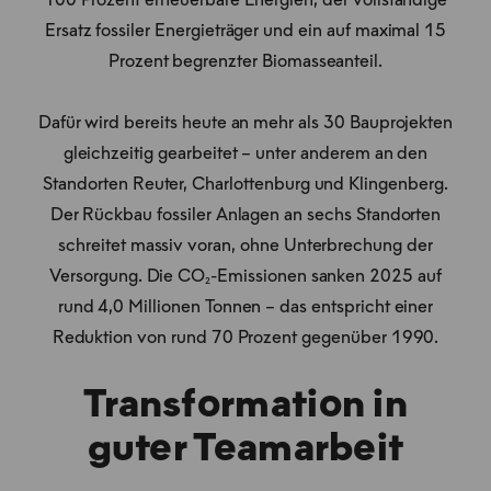
100 Prozent erneuerbare Energien, der vollständige
Ersatz fossiler Energieträger und ein auf maximal 15
Prozent begrenzter Biomasseanteil.
Dafür wird bereits heute an mehr als 30 Bauprojekten
gleichzeitig gearbeitet – unter anderem an den
Standorten Reuter, Charlottenburg und Klingenberg.
Der Rückbau fossiler Anlagen an sechs Standorten
schreitet massiv voran, ohne Unterbrechung der
Versorgung. Die CO₂-Emissionen sanken 2025 auf
rund 4,0 Millionen Tonnen – das entspricht einer
Reduktion von rund 70 Prozent gegenüber 1990.
Transformation in
guter Teamarbeit