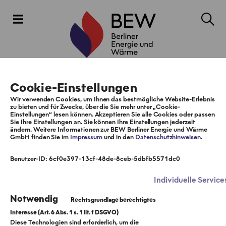
Cookie-Einstellungen
Wir verwenden Cookies, um Ihnen das bestmögliche Website-Erlebnis
zu bieten und für Zwecke, über die Sie mehr unter „Cookie-
Einstellungen“ lesen können. Akzeptieren Sie alle Cookies oder passen
Sie Ihre Einstellungen an. Sie können Ihre Einstellungen jederzeit
ändern. Weitere Informationen zur BEW Berliner Energie und Wärme
GmbH finden Sie im
Impressum
und in den
Datenschutzhinweisen
.
Benutzer-ID: 6cf0e397-13cf-48de-8ceb-5dbfb5571dc0
Individuelle Service
Notwendig
Diese Technologien sind erforderlich, um die