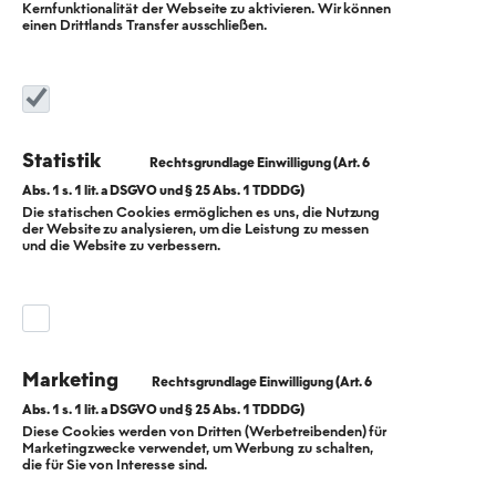
Kernfunktionalität der Webseite zu aktivieren. Wir können
einen Drittlands Transfer ausschließen.
Statistik
Die statischen Cookies ermöglichen es uns, die Nutzung
der Website zu analysieren, um die Leistung zu messen
Finanzielles
und die Website zu verbessern.
Fundament
gelegt: BEW
Marketing
sichert langfristig
Diese Cookies werden von Dritten (Werbetreibenden) für
Marketingzwecke verwendet, um Werbung zu schalten,
eine Milliarde Euro
die für Sie von Interesse sind.