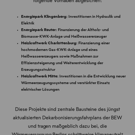
folgende Vorhaben abgesichert:
Energiepark Klingenberg
: Investitionen in Hydraulik und
Elektrik
Energiepark Reuter
: Finanzierung der Altholz- und
Biomasse-KWK-Anlage und Heißwassererzeuger
Heizkraftwerk Charlottenburg
: Finanzierung einer
hochmodernen Gas-KWK-Anlage und eines
Heißwassererzeugers sowie Maßnahmen zur
Effizienzsteigerung und Weiterentwicklung der
Erzeugungsstruktur
Heizkraftwerk Mitte
: Investitionen in die Entwicklung neuer
Wärmeerzeugungssysteme und verstärkter Einsatz
elektrischer Lösungen
Diese Projekte sind zentrale Bausteine des jüngst
aktualisierten Dekarbonisierungsfahrplans der BEW
und tragen maßgeblich dazu bei, die
Wärmeversorgung Berlins schrittweise klimaneutral*