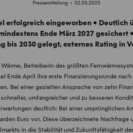
Pressemitteilung • 02.05.2025
tel erfolgreich eingeworben ● Deutlich 
mindestens Ende März 2027 gesichert ●
g bis 2030 gelegt, externes Rating in 
d Wärme, Betreiberin des größten Fernwärmesyst
t Ende April ihre erste Finanzierungsrunde nach
sen. Bei einer gezielten Ansprache von zehn Fin
 schneller, umfangreicher und zu besseren Kondit
Erwartungen deutlich: Bei einer ursprünglichen A
arden Euro vor. Diese überzeichnete Nachfrage u
lmarkts in die Stabilität und Zukunftsfähigkeit d