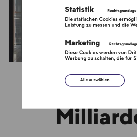
Statistik
Die statischen Cookies ermögli
Leistung zu messen und die We
Marketing
Diese Cookies werden von Dri
Werbung zu schalten, die für Si
Alle auswählen
Erste Fi
Milliar