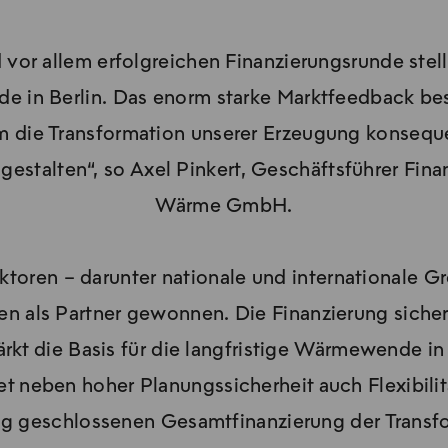
 vor allem erfolgreichen Finanzierungsrunde stell
e in Berlin. Das enorm starke Marktfeedback best
, um die Transformation unserer Erzeugung konsequ
estalten“, so Axel Pinkert, Geschäftsführer Fin
Wärme GmbH.
toren – darunter nationale und internationale G
 als Partner gewonnen. Die Finanzierung sicher
t die Basis für die langfristige Wärmewende in Be
 neben hoher Planungssicherheit auch Flexibilität
tig geschlossenen Gesamtfinanzierung der Transf