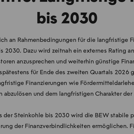
bis 2030
rlich an Rahmenbedingungen für die langfristige 
is 2030. Dazu wird zeitnah ein externes Rating a
toren anzusprechen und weiterhin günstige Finan
 spätestens für Ende des zweiten Quartals 2026 g
ngfristige Finanzierungen wie Fördermitteldarleh
abzulösen und dem langfristigen Charakter der
 der Steinkohle bis 2030 wird die BEW stabile p
rung der Finanzverbindlichkeiten ermöglichen. Fi