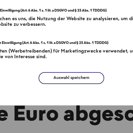
chen es uns, die Nutzung der Website zu analysieren, um d
bsite zu verbessern.
tten (Werbetreibenden) für Marketingzwecke verwendet, 
e von Interesse sind.
Auswahl speichern
nanzierungsru
de Euro abges