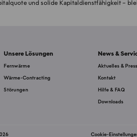
talquote und solide Kapitaldienstfähigkeit – blei
Unsere Lösungen
News & Servi
Fernwärme
Aktuelles & Pres
Wärme-Contracting
Kontakt
Störungen
Hilfe & FAQ
Downloads
2026
Cookie-Einstellunge