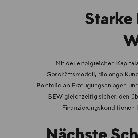
Starke 
W
Mit der erfolgreichen Kapita
Geschäftsmodell, die enge Kunde
Portfolio an Erzeugungsanlagen und N
BEW gleichzeitig sicher, den üb
Finanzierungskonditionen l
Nächste Schr