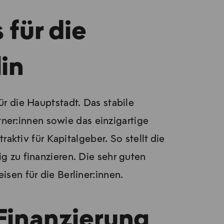
 für die
in
r die Hauptstadt. Das stabile
ner:innen sowie das einzigartige
aktiv für Kapitalgeber. So stellt die
g zu finanzieren. Die sehr guten
sen für die Berliner:innen.
 Finanzierung