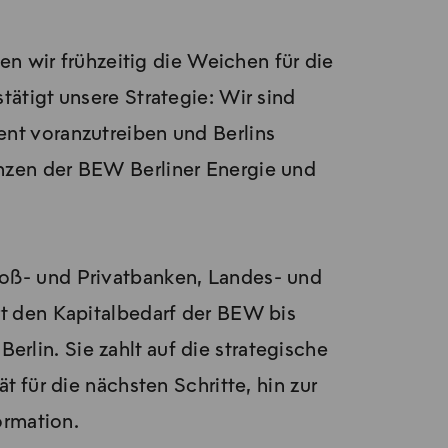
en wir frühzeitig die Weichen für die
ätigt unsere Strategie: Wir sind
ent voranzutreiben und Berlins
anzen der BEW Berliner Energie und
roß- und Privatbanken, Landes- und
t den Kapitalbedarf der BEW bis
rlin. Sie zahlt auf die strategische
 für die nächsten Schritte, hin zur
ormation.