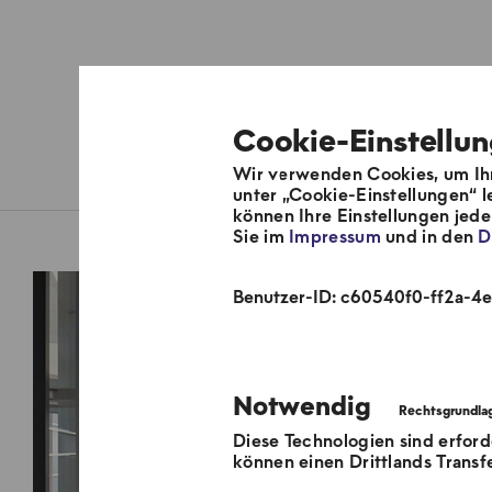
Cookie-Einstellu
Wir verwenden Cookies, um Ihn
Über uns
Fernwärmesyste
unter „Cookie-Einstellungen“ l
können Ihre Einstellungen jed
Sie im
Impressum
und in den
D
Benutzer-ID: c60540f0-ff2a-
Notwendig
Diese Technologien sind erford
können einen Drittlands Transf