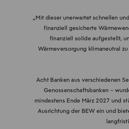
„Mit dieser unerwartet schnellen und
finanziell gesicherte Wärmewend
finanziell solide aufgestellt
Wärmeversorgung klimaneutral zu g
Acht Banken aus verschiedenen Sek
Genossenschaftsbanken – wurden
mindestens Ende März 2027 und stärk
Ausrichtung der BEW ein und bietet
langfris