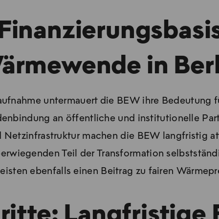
Finanzierungsbasis
ärmewende in Berl
laufnahme untermauert die BEW ihre Bedeutung fü
nbindung an öffentliche und institutionelle Part
etzinfrastruktur machen die BEW langfristig attr
erwiegenden Teil der Transformation selbstständi
eisten ebenfalls einen Beitrag zu fairen Wärmeprei
itte: Langfristige