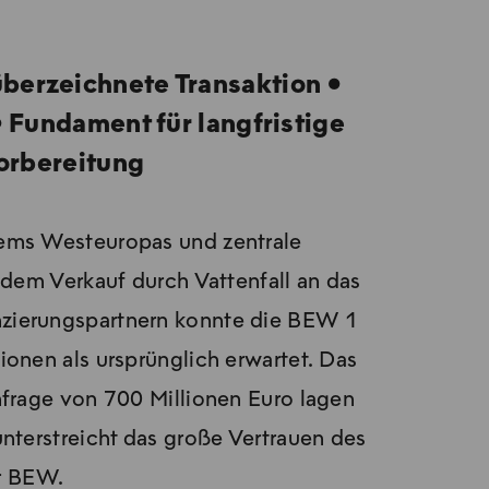
überzeichnete Transaktion ●
 Fundament für langfristige
Vorbereitung
ems Westeuropas und zentrale
 dem Verkauf durch Vattenfall an das
anzierungspartnern konnte die BEW 1
ionen als ursprünglich erwartet. Das
nfrage von 700 Millionen Euro lagen
nterstreicht das große Vertrauen des
er BEW.