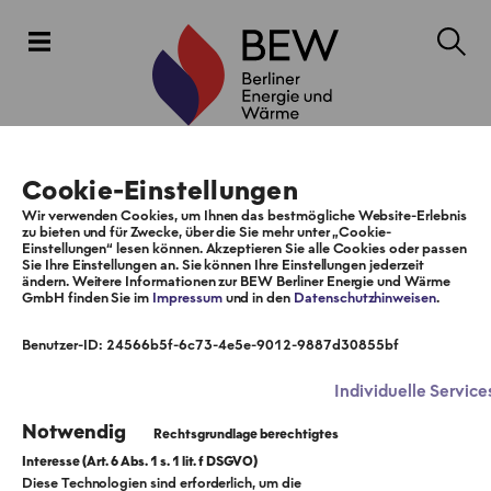
Cookie-Einstellungen
Wir verwenden Cookies, um Ihnen das bestmögliche Website-Erlebnis
zu bieten und für Zwecke, über die Sie mehr unter „Cookie-
Einstellungen“ lesen können. Akzeptieren Sie alle Cookies oder passen
Sie Ihre Einstellungen an. Sie können Ihre Einstellungen jederzeit
ändern. Weitere Informationen zur BEW Berliner Energie und Wärme
GmbH finden Sie im
Impressum
und in den
Datenschutzhinweisen
.
Benutzer-ID: 24566b5f-6c73-4e5e-9012-9887d30855bf
Individuelle Service
Notwendig
Diese Technologien sind erforderlich, um die