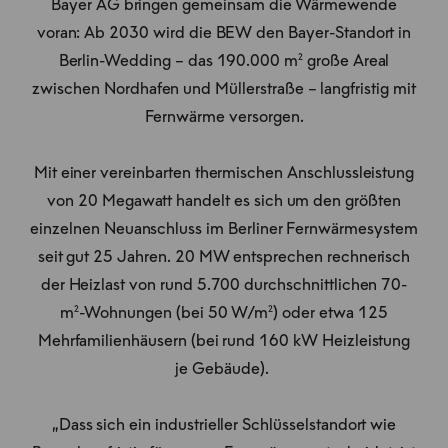
Bayer AG bringen gemeinsam die Wärmewende
voran: Ab 2030 wird die BEW den Bayer-Standort in
Berlin-Wedding – das 190.000 m² große Areal
zwischen Nordhafen und Müllerstraße – langfristig mit
Fernwärme versorgen.
Mit einer vereinbarten thermischen Anschlussleistung
von 20 Megawatt handelt es sich um den größten
einzelnen Neuanschluss im Berliner Fernwärmesystem
seit gut 25 Jahren. 20 MW entsprechen rechnerisch
der Heizlast von rund 5.700 durchschnittlichen 70-
m²-Wohnungen (bei 50 W/m²) oder etwa 125
Mehrfamilienhäusern (bei rund 160 kW Heizleistung
je Gebäude).
„Dass sich ein industrieller Schlüsselstandort wie