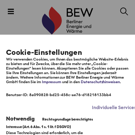
Cookie-Einstellungen
Wir verwenden Cookies, um Ihnen das bestmögliche Website-Erlebnis
zu bieten und für Zwecke, über die Sie mehr unter „Cookie-
Einstellungen“ lesen können. Akzeptieren Sie alle Cookies oder passen
Sie Ihre Einstellungen an. Sie können Ihre Einstellungen jederzeit
ändern. Weitere Informationen zur BEW Berliner Energie und Wärme
GmbH finden Sie im
Impressum
und in den
Datenschutzhinweisen
.
Benutzer-ID: 8a090828-bd25-458c-ae76-d18218133bb4
Individuelle Service
Notwendig
Diese Technologien sind erforderlich, um die