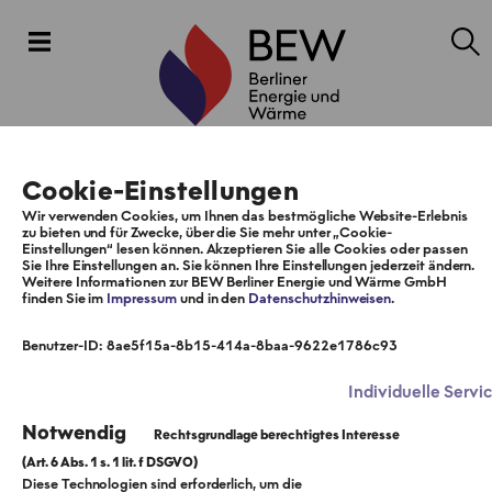
Cookie-Einstellungen
Wir verwenden Cookies, um Ihnen das bestmögliche Website-Erlebnis
zu bieten und für Zwecke, über die Sie mehr unter „Cookie-
Einstellungen“ lesen können. Akzeptieren Sie alle Cookies oder passen
Sie Ihre Einstellungen an. Sie können Ihre Einstellungen jederzeit ändern.
Weitere Informationen zur BEW Berliner Energie und Wärme GmbH
finden Sie im
Impressum
und in den
Datenschutzhinweisen
.
Benutzer-ID: 8ae5f15a-8b15-414a-8baa-9622e1786c93
Individuelle Servi
Notwendig
Diese Technologien sind erforderlich, um die