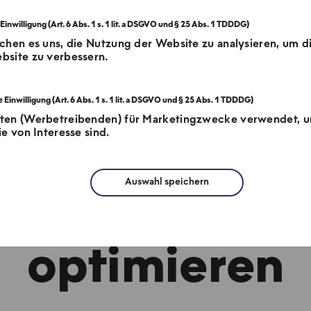
chen es uns, die Nutzung der Website zu analysieren, um d
bsite zu verbessern.
tten (Werbetreibenden) für Marketingzwecke verwendet, 
e von Interesse sind.
Auswahl speichern
ssleistung pr
optimieren