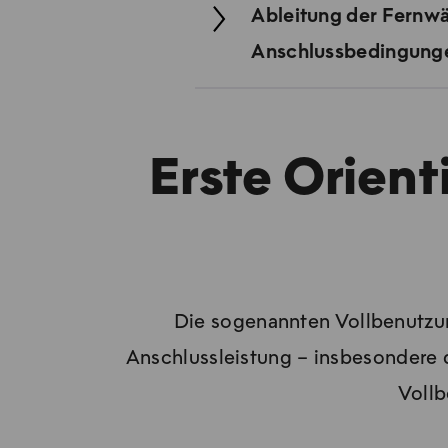
Ableitung der Fernwä
Anschlussbedingung
Erste Orien
Die sogenannten Vollbenutzun
Anschlussleistung – insbesondere 
Vollb