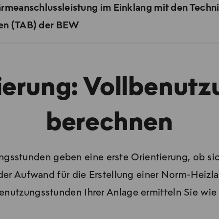
rmeanschlussleistung im Einklang mit den Techn
en (TAB) der BEW
tierung: Vollbenut
berechnen
gsstunden geben eine erste Orientierung, ob sic
der Aufwand für die Erstellung einer Norm-Heizl
enutzungsstunden Ihrer Anlage ermitteln Sie wie 