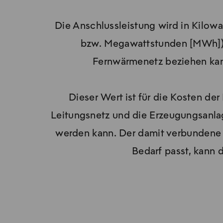
Die Anschlussleistung wird in Kilow
bzw. Megawattstunden [MWh]) 
Fernwärmenetz beziehen kann
Dieser Wert ist für die Kosten 
Leitungsnetz und die Erzeugungsanlag
werden kann. Der damit verbundene A
Bedarf passt, kann 