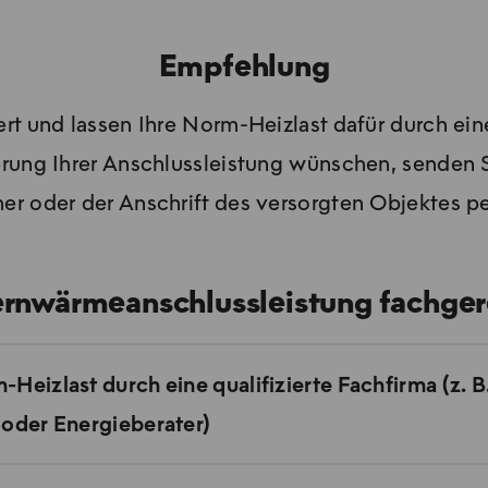
Empfehlung
t und lassen Ihre Norm-Heizlast dafür durch eine 
ung Ihrer Anschlussleistung wünschen, senden S
r oder der Anschrift des versorgten Objektes p
ernwärmeanschlussleistung fachger
eizlast durch eine qualifizierte Fachfirma (z. B.
oder Energieberater)