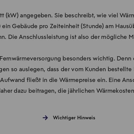
att (kW) angegeben. Sie beschreibt, wie viel Wär
ein Gebäude pro Zeiteinheit (Stunde) am Haus
. Die Anschlussleistung ist also der mögliche Ma
der Fernwärmeversorgung besonders wichtig. Denn
en so auslegen, dass der vom Kunden bestellte M
ufwand fließt in die Wärmepreise ein. Eine Ansc
daher dazu beitragen, die jährlichen Wärmekosten
Wichtiger Hinweis
Wichtig