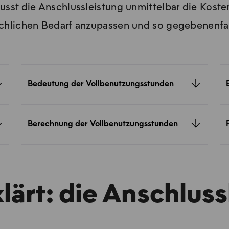
st die Anschlussleistung unmittelbar die Kosten.
ächlichen Bedarf anzupassen und so gegebenenfal
Bedeutung der Vollbenutzungsstunden
Berechnung der Vollbenutzungsstunden
lärt: die Anschlus