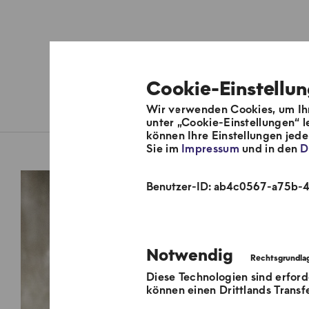
Cookie-Einstellu
Wir verwenden Cookies, um Ihn
Über uns
Fernwärmesyste
unter „Cookie-Einstellungen“ l
können Ihre Einstellungen jed
Sie im
Impressum
und in den
D
Benutzer-ID: ab4c0567-a75b
Notwendig
Diese Technologien sind erford
können einen Drittlands Transf