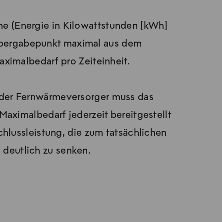
me (Energie in Kilowattstunden [kWh]
übergabepunkt maximal aus dem
ximalbedarf pro Zeiteinheit.
 der Fernwärmeversorger muss das
aximalbedarf jederzeit bereitgestellt
hlussleistung, die zum tatsächlichen
 deutlich zu senken.