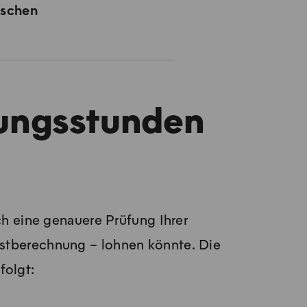
ischen
zungsstunden
h eine genauere Prüfung Ihrer
astberechnung – lohnen könnte. Die
folgt: