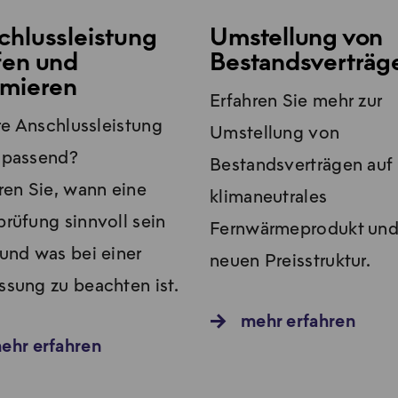
chlussleistung
Umstellung von
fen und
Bestandsverträg
imieren
Erfahren Sie mehr zur
hre Anschlussleistung
Umstellung von
 passend?
Bestandsverträgen auf
ren Sie, wann eine
klimaneutrales
rüfung sinnvoll sein
Fernwärmeprodukt und
und was bei einer
neuen Preisstruktur.
sung zu beachten ist.
mehr erfahren
ehr erfahren