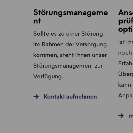
Störungsmanageme
Ans
nt
prü
opt
Sollte es zu einer Störung
Ist I
im Rahmen der Versorgung
noch
kommen, steht Ihnen unser
Erfah
Störungsmanagement zur
Überp
Verfügung.
kann 
Anpas
Kontakt aufnehmen
m