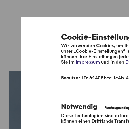
Cookie-Einstellu
Wir verwenden Cookies, um Ihn
Über uns
Fernwärmesyste
unter „Cookie-Einstellungen“ l
können Ihre Einstellungen jed
Sie im
Impressum
und in den
D
Benutzer-ID: 61408bcc-fc4b-
Notwendig
Diese Technologien sind erford
können einen Drittlands Transf