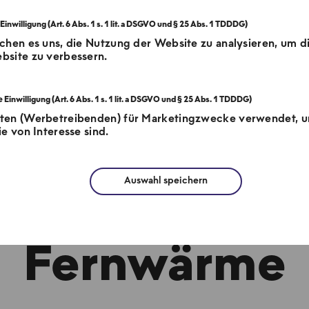
chen es uns, die Nutzung der Website zu analysieren, um d
bsite zu verbessern.
tten (Werbetreibenden) für Marketingzwecke verwendet, 
e von Interesse sind.
Auswahl speichern
denmanagement
Fernwärme