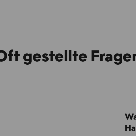
Oft gestellte Frage
Wa
Ha