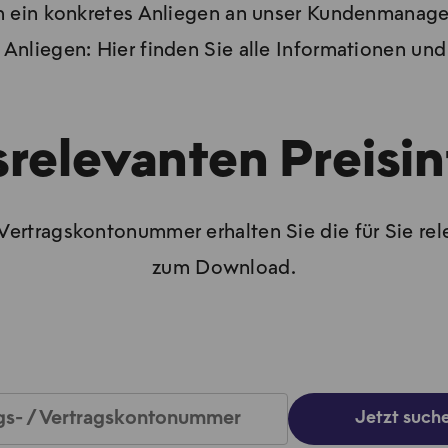
 ein konkretes Anliegen an unser Kundenmanage
Anliegen: Hier finden Sie alle Informationen un
gsrelevanten Preisi
 Vertragskontonummer erhalten Sie die für Sie re
zum Download.
gs- / Vertragskontonummer
Jetzt such